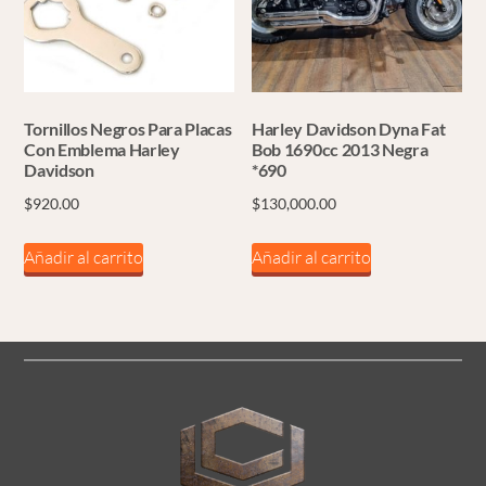
Tornillos Negros Para Placas
Harley Davidson Dyna Fat
Con Emblema Harley
Bob 1690cc 2013 Negra
Davidson
*690
$
920.00
$
130,000.00
Añadir al carrito
Añadir al carrito