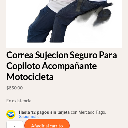
Correa Sujecion Seguro Para
Copiloto Acompañante
Motocicleta
$
850.00
En existencia
Hasta 12 pagos sin tarjeta
con Mercado Pago.
Saber más
Correa
Añadir al carrito