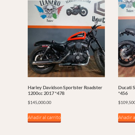
Harley Davidson Sportster Roadster
Ducati 
1200cc 2017 *478
*456
$
145,000.00
$
109,50
Añadir al carrito
Añadir a