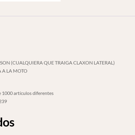
SON (CUALQUIERA QUE TRAIGA CLAXON LATERAL)
A A LA MOTO
 1000 artículos diferentes
6239
dos