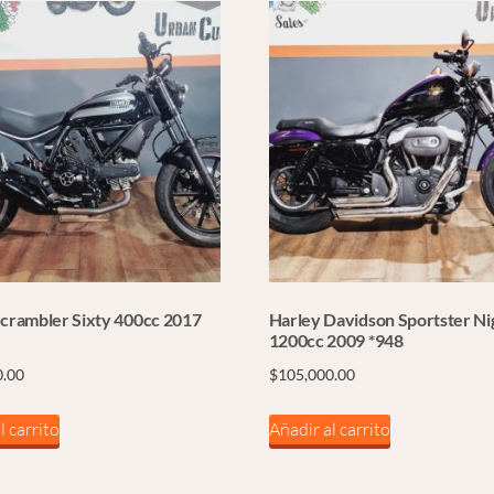
Scrambler Sixty 400cc 2017
Harley Davidson Sportster Ni
1200cc 2009 *948
0.00
$
105,000.00
l carrito
Añadir al carrito