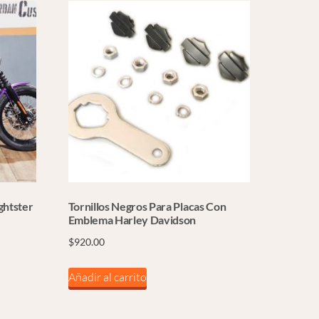
ghtster
Tornillos Negros Para Placas Con
Emblema Harley Davidson
$
920.00
Añadir al carrito