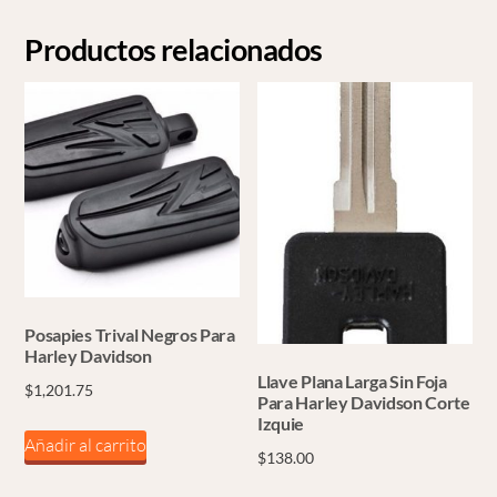
Productos relacionados
Posapies Trival Negros Para
Harley Davidson
Llave Plana Larga Sin Foja
$
1,201.75
Para Harley Davidson Corte
Izquie
Añadir al carrito
$
138.00