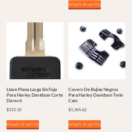
Añadir al carrito
Llave Plana Larga Sin Foja
Covers De Bujias Negros
Para Harley Davidson Corte
Para Harley Davidson Twin
Derech
Cam
$
131.10
$
1,365.62
Añadir al carrito
Añadir al carrito