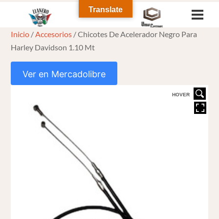
Skip
Translate
Men
to
Inicio
/
Accesorios
/ Chicotes De Acelerador Negro Para
content
Harley Davidson 1.10 Mt
Ver en Mercadolibre
HOVER