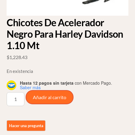
Chicotes De Acelerador
Negro Para Harley Davidson
1.10 Mt
$
1,228.43
En existencia
Hasta 12 pagos sin tarjeta
con Mercado Pago.
Saber más
Chicotes
Añadir al carrito
De
Acelerador
Negro
Para
Harley