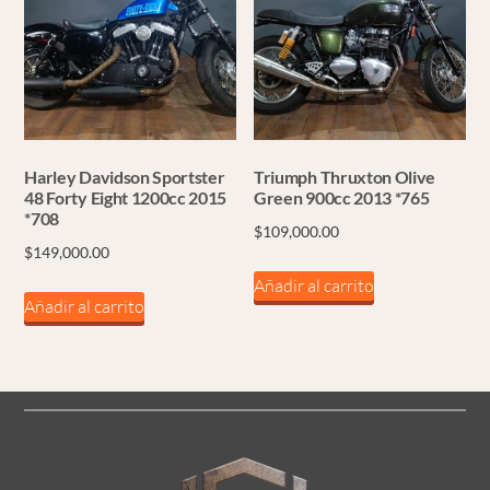
Harley Davidson Sportster
Triumph Thruxton Olive
48 Forty Eight 1200cc 2015
Green 900cc 2013 *765
*708
$
109,000.00
$
149,000.00
Añadir al carrito
Añadir al carrito