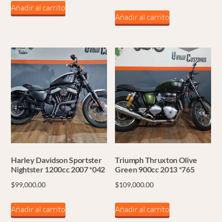
Añadir al carrito
Añadir al carrito
Harley Davidson Sportster
Triumph Thruxton Olive
Nightster 1200cc 2007 *042
Green 900cc 2013 *765
$
99,000.00
$
109,000.00
Añadir al carrito
Añadir al carrito