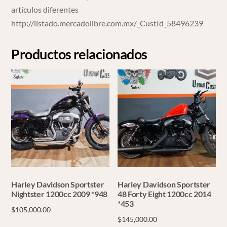
artículos diferentes
http://listado.mercadolibre.com.mx/_CustId_58496239
Productos relacionados
Harley Davidson Sportster
Harley Davidson Sportster
Nightster 1200cc 2009 *948
48 Forty Eight 1200cc 2014
*453
$
105,000.00
$
145,000.00