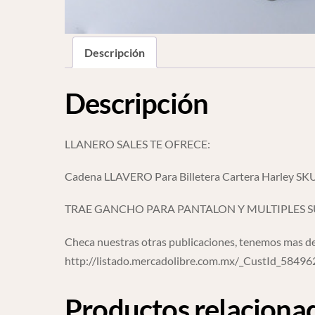
Descripción
Descripción
LLANERO SALES TE OFRECE:
Cadena LLAVERO Para Billetera Cartera Harley SK
TRAE GANCHO PARA PANTALON Y MULTIPLES S
Checa nuestras otras publicaciones, tenemos mas de
http://listado.mercadolibre.com.mx/_CustId_5849
Productos relaciona