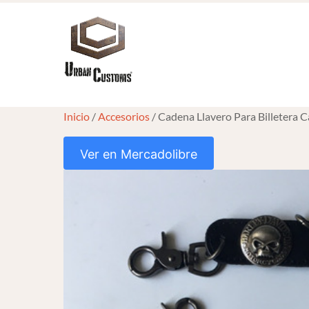
Skip
to
content
Inicio
/
Accesorios
/ Cadena Llavero Para Billetera C
Ver en Mercadolibre
HOVER