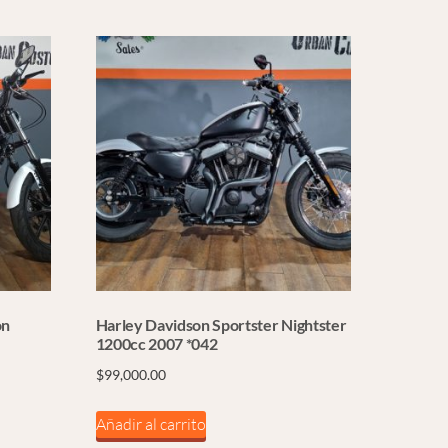
on
Harley Davidson Sportster Nightster
1200cc 2007 *042
$
99,000.00
Añadir al carrito