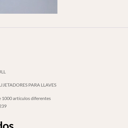
ULL
UJETADORES PARA LLAVES
 1000 artículos diferentes
6239
dos