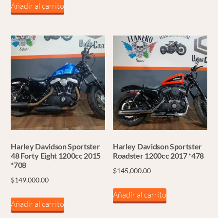
Añadir al carrito
Harley Davidson Sportster
Harley Davidson Sportster
48 Forty Eight 1200cc 2015
Roadster 1200cc 2017 *478
*708
$
145,000.00
$
149,000.00
Añadir al carrito
Añadir al carrito