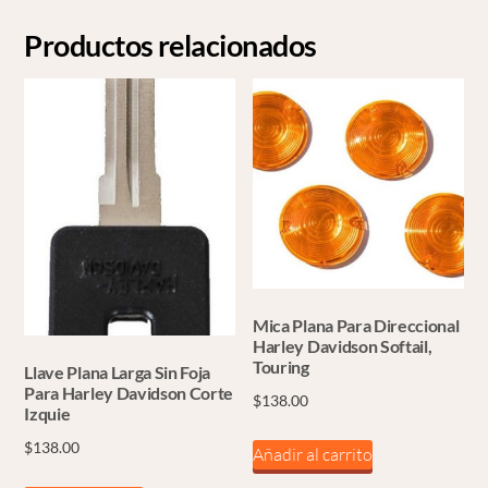
Productos relacionados
Mica Plana Para Direccional
Harley Davidson Softail,
Touring
Llave Plana Larga Sin Foja
Para Harley Davidson Corte
$
138.00
Izquie
$
138.00
Añadir al carrito