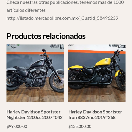
Checa nuestras otras publicaciones, tenemos mas de 1000
artículos diferentes
http://listado.mercadolibre.com.mx/_CustId_58496239
Productos relacionados
Harley Davidson Sportster
Harley Davidson Sportster
Nightster 1200cc 2007 *042
Iron 883 Año 2019 *268
$
99,000.00
$
135,000.00