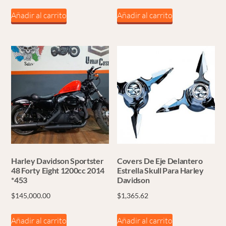
Añadir al carrito
Añadir al carrito
Harley Davidson Sportster
Covers De Eje Delantero
48 Forty Eight 1200cc 2014
Estrella Skull Para Harley
*453
Davidson
$
145,000.00
$
1,365.62
Añadir al carrito
Añadir al carrito