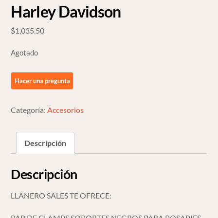
Harley Davidson
$
1,035.50
Agotado
Categoría:
Accesorios
Descripción
Descripción
LLANERO SALES TE OFRECE:
PAR DE CLAMPS SOPORTES NEGROS PARA POSAPIES