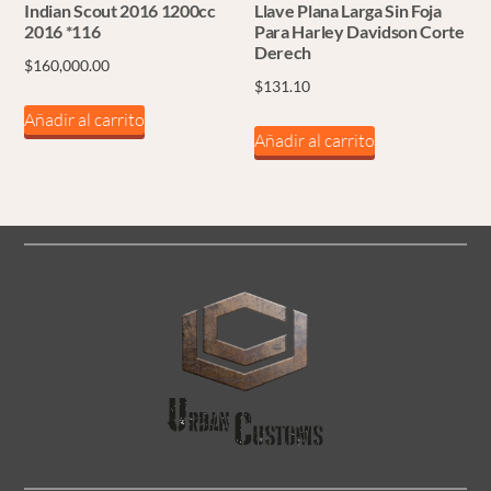
Indian Scout 2016 1200cc
Llave Plana Larga Sin Foja
2016 *116
Para Harley Davidson Corte
Derech
$
160,000.00
$
131.10
Añadir al carrito
Añadir al carrito