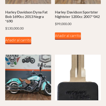
Harley Davidson Dyna Fat
Harley Davidson Sportster
Bob 1690cc 2013 Negra
Nightster 1200cc 2007 *042
*690
$
99,000.00
$
130,000.00
Añadir al carrito
Añadir al carrito