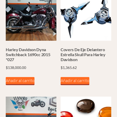
Harley Davidson Dyna
Covers De Eje Delantero
Switchback 1690cc 2015
Estrella Skull Para Harley
*027
Davidson
$
138,000.00
$
1,365.62
Añadir al carrito
Añadir al carrito