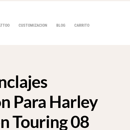
ATTOO
CUSTOMIZACION
BLOG
CARRITO
nclajes
HOVER
n Para Harley
n Touring 08