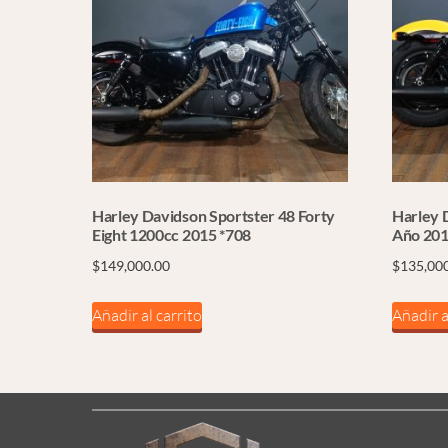
Harley Davidson Sportster 48 Forty
Harley 
Eight 1200cc 2015 *708
Año 201
$
149,000.00
$
135,00
Añadir al carrito
Añadir a