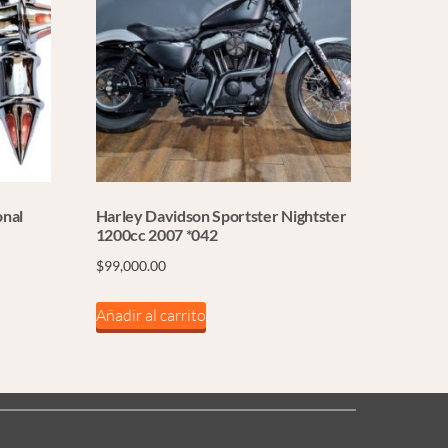
onal
Harley Davidson Sportster Nightster
1200cc 2007 *042
$
99,000.00
Añadir al carrito