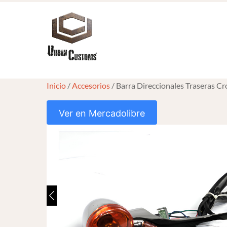
Skip
to
content
Inicio
/
Accesorios
/ Barra Direccionales Traseras 
Ver en Mercadolibre
HOVER