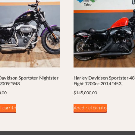
Davidson Sportster Nightster
Harley Davidson Sportster 48
2009 *948
Eight 1200cc 2014 *453
0.00
$
145,000.00
l carrito
Añadir al carrito