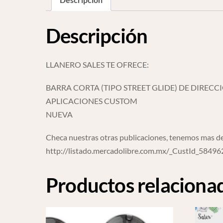
Descripción
LLANERO SALES TE OFRECE:
BARRA CORTA (TIPO STREET GLIDE) DE DIRE
APLICACIONES CUSTOM
NUEVA
Checa nuestras otras publicaciones, tenemos mas de
http://listado.mercadolibre.com.mx/_CustId_5849
Productos relaciona