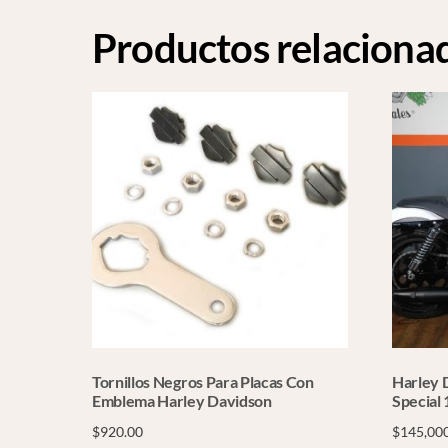
Productos relaciona
Tornillos Negros Para Placas Con
Harley 
Emblema Harley Davidson
Special
$
920.00
$
145,00