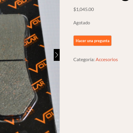
$
1,045.00
Agotado
Categoría:
Accesorios