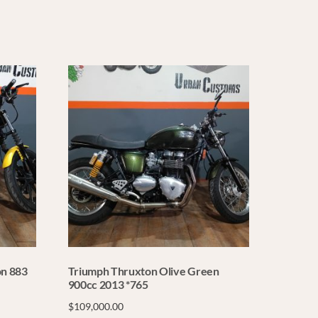
on 883
Triumph Thruxton Olive Green
900cc 2013 *765
$
109,000.00