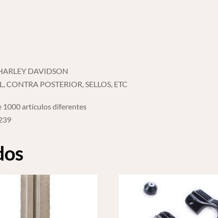
cantidad
 HARLEY DAVIDSON
L, CONTRA POSTERIOR, SELLOS, ETC
 1000 artículos diferentes
6239
dos