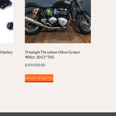
 Harley
Triumph Thruxton Olive Green
900cc 2013 *765
$
109,000.00
Añadir al carrito