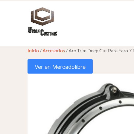
Skip
to
content
Inicio
/
Accesorios
/ Aro Trim Deep Cut Para Faro 7
Ver en Mercadolibre
HOVER