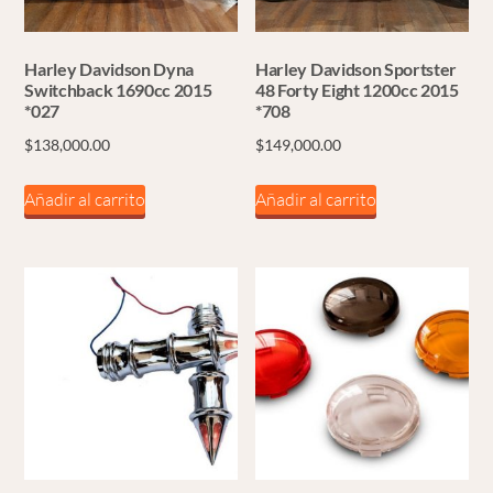
Harley Davidson Dyna
Harley Davidson Sportster
Switchback 1690cc 2015
48 Forty Eight 1200cc 2015
*027
*708
$
138,000.00
$
149,000.00
Añadir al carrito
Añadir al carrito