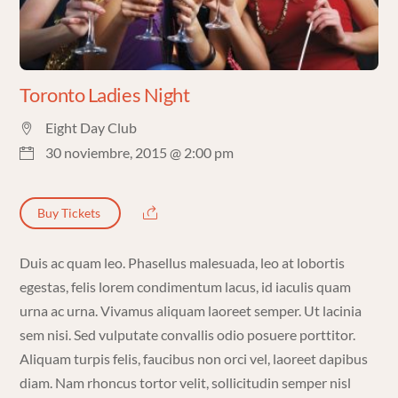
Toronto Ladies Night
Eight Day Club
30 noviembre, 2015 @ 2:00 pm
Buy Tickets
Duis ac quam leo. Phasellus malesuada, leo at lobortis
egestas, felis lorem condimentum lacus, id iaculis quam
urna ac urna. Vivamus aliquam laoreet semper. Ut lacinia
sem nisi. Sed vulputate convallis odio posuere porttitor.
Aliquam turpis felis, faucibus non orci vel, laoreet dapibus
diam. Nam rhoncus tortor velit, sollicitudin semper nisl