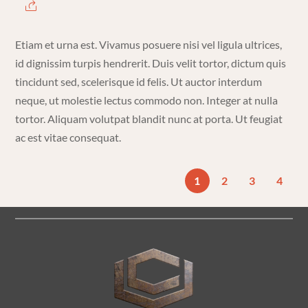
Etiam et urna est. Vivamus posuere nisi vel ligula ultrices,
id dignissim turpis hendrerit. Duis velit tortor, dictum quis
tincidunt sed, scelerisque id felis. Ut auctor interdum
neque, ut molestie lectus commodo non. Integer at nulla
tortor. Aliquam volutpat blandit nunc at porta. Ut feugiat
ac est vitae consequat.
1
2
3
4