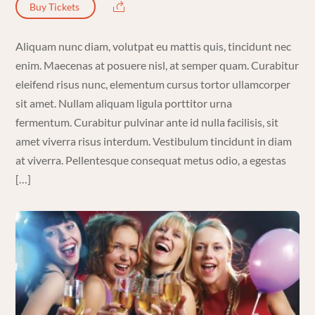
Buy Tickets
Aliquam nunc diam, volutpat eu mattis quis, tincidunt nec
enim. Maecenas at posuere nisl, at semper quam. Curabitur
eleifend risus nunc, elementum cursus tortor ullamcorper
sit amet. Nullam aliquam ligula porttitor urna
fermentum. Curabitur pulvinar ante id nulla facilisis, sit
amet viverra risus interdum. Vestibulum tincidunt in diam
at viverra. Pellentesque consequat metus odio, a egestas
[…]