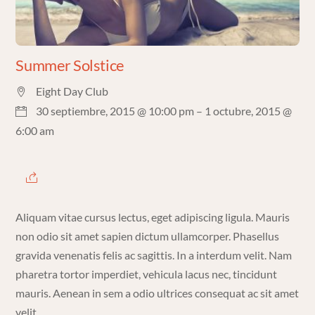
Summer Solstice
Eight Day Club
30 septiembre, 2015 @ 10:00 pm
– 1 octubre, 2015 @
6:00 am
Aliquam vitae cursus lectus, eget adipiscing ligula. Mauris
non odio sit amet sapien dictum ullamcorper. Phasellus
gravida venenatis felis ac sagittis. In a interdum velit. Nam
pharetra tortor imperdiet, vehicula lacus nec, tincidunt
mauris. Aenean in sem a odio ultrices consequat ac sit amet
velit.