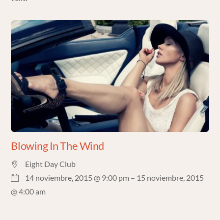
Blowing In The Wind
Eight Day Club
14 noviembre, 2015 @ 9:00 pm
– 15 noviembre, 2015
@ 4:00 am