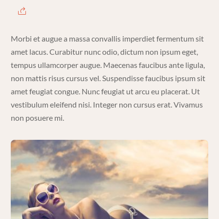
Morbi et augue a massa convallis imperdiet fermentum sit
amet lacus. Curabitur nunc odio, dictum non ipsum eget,
tempus ullamcorper augue. Maecenas faucibus ante ligula,
non mattis risus cursus vel. Suspendisse faucibus ipsum sit
amet feugiat congue. Nunc feugiat ut arcu eu placerat. Ut
vestibulum eleifend nisi. Integer non cursus erat. Vivamus
non posuere mi.